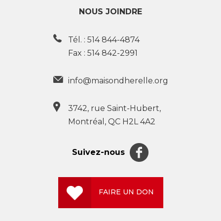
NOUS JOINDRE
Tél. :
514 844-4874
Fax : 514 842-2991
info@maisondherelle.org
3742, rue Saint-Hubert,
Montréal, QC H2L 4A2
Suivez-nous
FAIRE UN DON