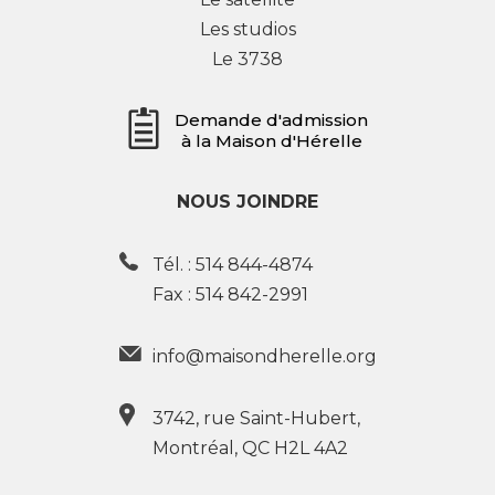
Les studios
Le 3738
Demande d'admission
à la Maison d'Hérelle
NOUS JOINDRE
Tél. :
514 844-4874
Fax : 514 842-2991
info@maisondherelle.org
3742, rue Saint-Hubert,
Montréal, QC H2L 4A2